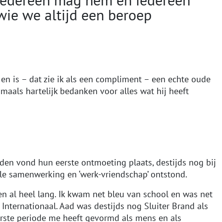
wie we altijd een beroep
en is – dat zie ik als een compliment – een echte oude
maals hartelijk bedanken voor alles wat hij heeft
leden vond hun eerste ontmoeting plaats, destijds nog bij
le samenwerking en ‘werk-vriendschap’ ontstond.
sen al heel lang. Ik kwam net bleu van school en was net
Internationaal. Aad was destijds nog Sluiter Brand als
erste periode me heeft gevormd als mens en als