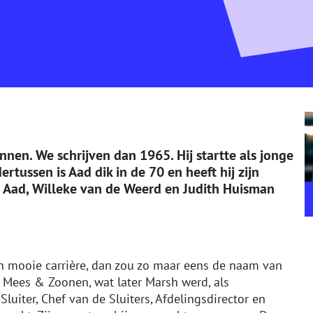
nnen. We schrijven dan 1965. Hij startte als jonge
rtussen is Aad dik in de 70 en heeft hij zijn
 Aad, Willeke van de Weerd en Judith Huisman
n mooie carrière, dan zou zo maar eens de naam van
j Mees & Zoonen, wat later Marsh werd, als
Sluiter, Chef van de Sluiters, Afdelingsdirector en