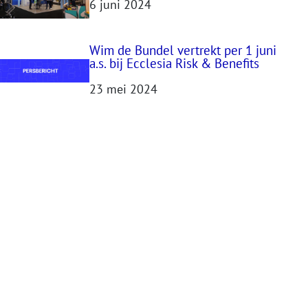
6 juni 2024
Wim de Bundel vertrekt per 1 juni
a.s. bij Ecclesia Risk & Benefits
23 mei 2024