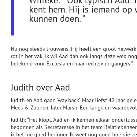
kent hem. Hij is iemand op 
kunnen doen. ”
Nu nog steeds trouwens. Hij heeft een groot netwerk 
rot in het vak. Ik wil Aad dan ook langs deze weg nog
betekend voor Ecclesia en haar rechtsvoorgangers.’’
Judith over Aad
Judith en Aad gaan ‘way back’. Maar liefst 42 jaar ge
Mees & Zoonen, later Marsh. Een lange en waardevol
Judith: “Het klopt, Aad en ik kennen elkaar ondertus
begonnen als Secretaresse in het team Relatiebeheer 
ik het me goed herinner. Ik weet nog goed hoe die e