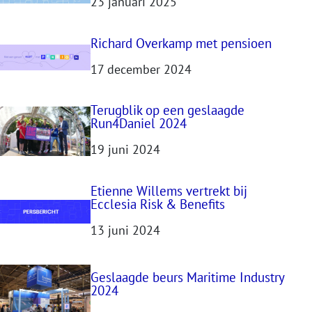
23 januari 2025
Richard Overkamp met pensioen
17 december 2024
Terugblik op een geslaagde
Run4Daniel 2024
19 juni 2024
Etienne Willems vertrekt bij
Ecclesia Risk & Benefits
13 juni 2024
Geslaagde beurs Maritime Industry
2024