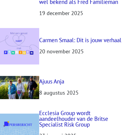
wel bekend als Fred Familieman
19 december 2025
Carmen Smaal: Dit is jouw verhaal
20 november 2025
Ajuus Anja
8 augustus 2025
Ecclesia Group wordt
aandeelhouder van de Britse
Specialist Risk Group