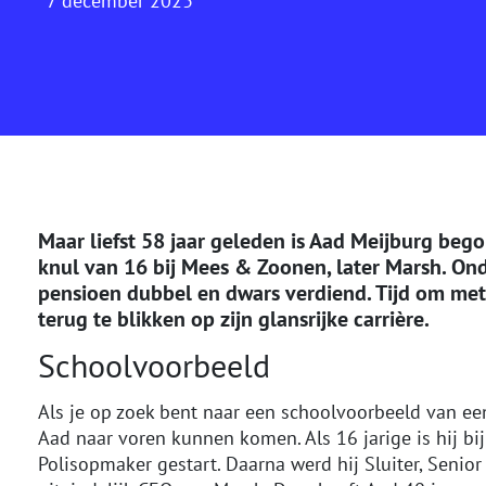
7 december 2023
Maar liefst 58 jaar geleden is Aad Meijburg bego
knul van 16 bij Mees & Zoonen, later Marsh. Onde
pensioen dubbel en dwars verdiend. Tijd om met
terug te blikken op zijn glansrijke carrière.
Schoolvoorbeeld
Als je op zoek bent naar een schoolvoorbeeld van ee
Aad naar voren kunnen komen. Als 16 jarige is hij bi
Polisopmaker gestart. Daarna werd hij Sluiter, Senior 