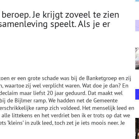
 beroep. Je krijgt zoveel te zien
samenleving speelt. Als je er
s toen er een grote schade was bij de Banketgroep en zij
 waartoe zij wel verplicht waren. Wat doe je dan? En
declaim maar liefst 20 jaar geduurd. Dat maakt wel
 bij de Bijlmer ramp. We hadden net de Gemeente
schrikkelijke ramp zich voldeed. Het menselijk leed en
le littekens en het verdriet ben ik er trots op dat we
‘kleins’ in zulk leed, toch zet je iets moois neer. Je