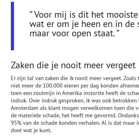
” Voor mij is dit het mooiste
wat er om je heen en in de 
maar voor open staat. ”
Zaken die je nooit meer vergeet
Er zijn tal van zaken die ik nooit meer vergeet. Zoal
niet meer de 100.000 eieren per dag konden afnemen,
toen een zoutmijn in Amerika instortte heeft de scha
indruk. Over indruk gesproken, ik was ook betrokken
Amsterdam als klant mogen verwelkomen toen die ver
de materiele schade, het heeft me gevormd. Ondanks al
95% van de schade konden verhalen. Al is dat maar iets 
doet wat je kunt.