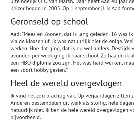
uiteindelijk CEO van Marsh. Daar heeft Aad 40 jaar g
Keizer begon in 2005. Op 1 september jl. is Aad forme
Geronseld op school
Aad: “Mees en Zoonen, dat is lang geleden. 16 was ik 
via de klassenjuf. Ik was natuurlijk niet de enige. V
werken. Hoe dat ging, dat is nu wel anders. Destijd
avonden per week ging ik naar school. Zo haalde ik a
een HBO diploma zou zijn. Het was hard werken, maar j
een soort hobby gezien.’’
Heel de wereld overgevlogen
Ik vind het zo’n prachtig vak. Op verjaardagen zitten 
Anderen bestempelen dit werk als stoffig, hele dagen
natuurlijk niet. Ik ben de hele wereld overgevlogen 
bijvoorbeeld.