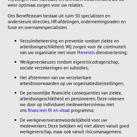
weer optimaal zorgen voor uw relaties.
Ons Benefitsteam bestaat uit ruim 50 specialisten en
ondersteunt directies, HR-afdelingen, ondernemingsraden en
fusie en overnamespecialisten.
Verzuimbeheersing en preventie rondom ziekte en
arbeidsongeschiktheid. Wij zorgen voor de continuïteit
van uw organisatie met onze
Preventis
dienstverlening;
Werkgeverskeuzes rondom eigenrisicodragerschap,
sociale verzekeringen en subsidies;
Het afstemmen van uw verzekerbare
arbeidsvoorwaarden op uw organisatiedoelstellingen;
De persoonlijke financiële consequenties van ziekte,
arbeidsongeschiktheid en pensioneren. Deze rekenen
we door op individueel medewerkersniveau met
ons
financieel fit en vitaal
programma;
De werkgeversverantwoordelijkheid voor uw
medewerkers. Deze bekijken wij niet alleen vanuit goed
werkgeverschap, maar ook vanuit risicomanagement.