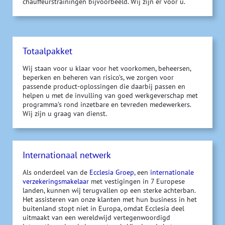
chauffeurstrainingen bijvoorbeeld. Wij zijn er voor u.
Totaalpakket
Wij staan voor u klaar voor het voorkomen, beheersen,
beperken en beheren van risico’s, we zorgen voor
passende product-oplossingen die daarbij passen en
helpen u met de invulling van goed werkgeverschap met
programma’s rond inzetbare en tevreden medewerkers.
Wij zijn u graag van dienst.
Internationaal netwerk
Als onderdeel van de
Ecclesia Groep
, een
internationale
verzekeringsmakelaar
met vestigingen in 7 Europese
landen, kunnen wij terugvallen op een sterke achterban.
Het assisteren van onze klanten met hun business in het
buitenland stopt niet in Europa, omdat Ecclesia deel
uitmaakt van een wereldwijd vertegenwoordigd