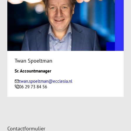
Twan Spoeltman
Sr. Accountmanager
twan.spoeltman@ecclesia.nl
Telefoonnummer:
06 29 73 84 56
Contactformulier