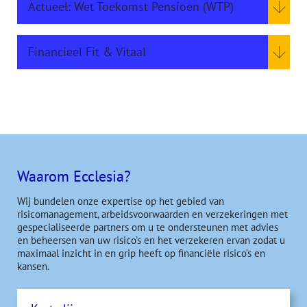
Actueel: Wet Toekomst Pensioen (WTP)
Financieel Fit & Vitaal
Waarom Ecclesia?
Wij bundelen onze expertise op het gebied van
risicomanagement, arbeidsvoorwaarden en verzekeringen met
gespecialiseerde partners om u te ondersteunen met advies
en beheersen van uw risico’s en het verzekeren ervan zodat u
maximaal inzicht in en grip heeft op financiële risico’s en
kansen.