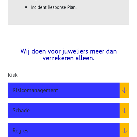
Incident Response Plan.
Wij doen voor juweliers meer dan
verzekeren alleen.
Risk
Risicomanagement
Schade
Regres