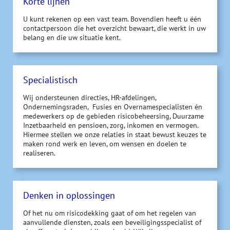
Korte lijnen
U kunt rekenen op een vast team. Bovendien heeft u één
contactpersoon die het overzicht bewaart, die werkt in uw
belang en die uw situatie kent.
Specialistisch
Wij ondersteunen directies, HR-afdelingen,
Ondernemingsraden, Fusies en Overnamespecialisten én
medewerkers op de gebieden risicobeheersing, Duurzame
Inzetbaarheid en pensioen, zorg, inkomen en vermogen.
Hiermee stellen we onze relaties in staat bewust keuzes te
maken rond werk en leven, om wensen en doelen te
realiseren.
Denken in oplossingen
Of het nu om risicodekking gaat of om het regelen van
aanvullende diensten, zoals een beveiligingsspecialist of