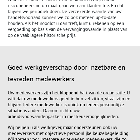
risicobeheersing op maat gaan we naar klanten toe. En dat
blijven we periodiek doen. De verzekerde waarde van uw
handelsvoorraad kunnen we zo ook meteen up-to-date
houden. Als het noodlot u dan treft, kunt u rekenen op een
vergoeding op basis van de vervangingswaarde in plaats van
op de vaak lagere historische prijs.
Goed werkgeverschap door inzetbare en
tevreden medewerkers
Uw medewerkers zijn het kloppend hart van de organisatie. U
wilt dat uw medewerkers goed in hun vel zitten, vitaal zijn en
blijven. Iedere medewerker is uniek en ieders persoonlijke
situatie is anders. Daarom richt u uw
arbeidsvoorwaardenpakket in met keuzemogelijkheden.
Wij helpen u als werkgever, maar ondersteunen ook uw
medewerkers met objectieve persoonlijke keuzebegeleiding.
Wij zorgen voor inzetbare en tevreden medewerkers, die zo