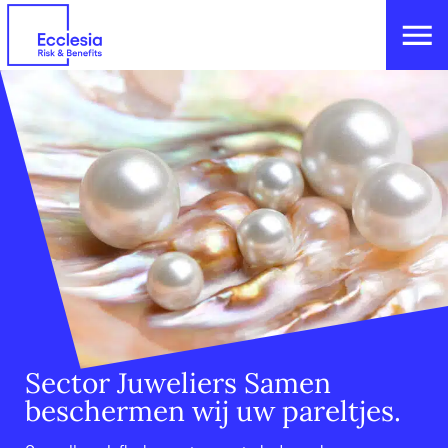
Sector Juweliers
Samen
beschermen wij uw pareltjes.