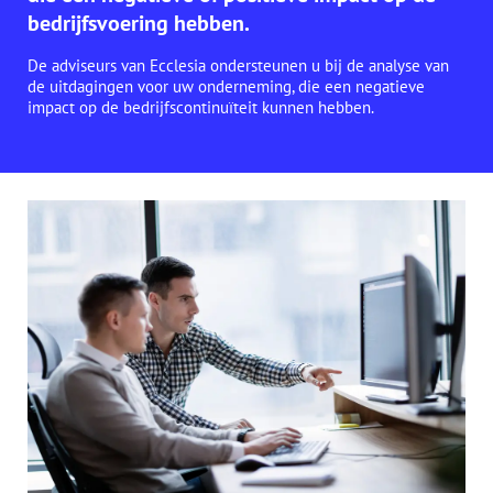
bedrijfsvoering hebben.
De adviseurs van Ecclesia ondersteunen u bij de analyse van
de uitdagingen voor uw onderneming, die een negatieve
impact op de bedrijfscontinuïteit kunnen hebben.