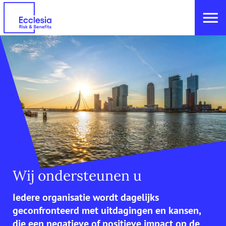
Wij ondersteunen u
Iedere organisatie wordt dagelijks
geconfronteerd met uitdagingen en kansen,
die een negatieve of positieve impact op de