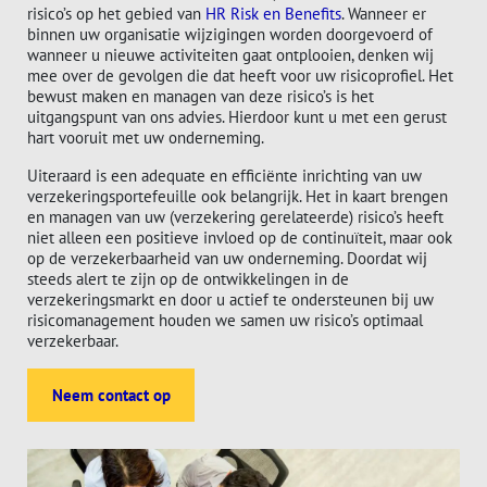
risico’s op het gebied van
HR Risk en Benefits
. Wanneer er
binnen uw organisatie wijzigingen worden doorgevoerd of
wanneer u nieuwe activiteiten gaat ontplooien, denken wij
mee over de gevolgen die dat heeft voor uw risicoprofiel. Het
bewust maken en managen van deze risico’s is het
uitgangspunt van ons advies. Hierdoor kunt u met een gerust
hart vooruit met uw onderneming.
Uiteraard is een adequate en efficiënte inrichting van uw
verzekeringsportefeuille ook belangrijk. Het in kaart brengen
en managen van uw (verzekering gerelateerde) risico’s heeft
niet alleen een positieve invloed op de continuïteit, maar ook
op de verzekerbaarheid van uw onderneming. Doordat wij
steeds alert te zijn op de ontwikkelingen in de
verzekeringsmarkt en door u actief te ondersteunen bij uw
risicomanagement houden we samen uw risico’s optimaal
verzekerbaar.
Neem contact op