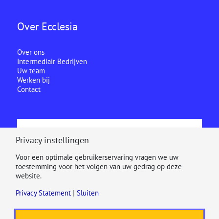
Over Ecclesia
Over ons
Intermediair Bedrijven
Uw team
Werken bij
Contact
Ecclesia is onderdeel van
Privacy instellingen
Voor een optimale gebruikerservaring vragen we uw
toestemming voor het volgen van uw gedrag op deze
website.
Privacy Statement
|
Sluiten