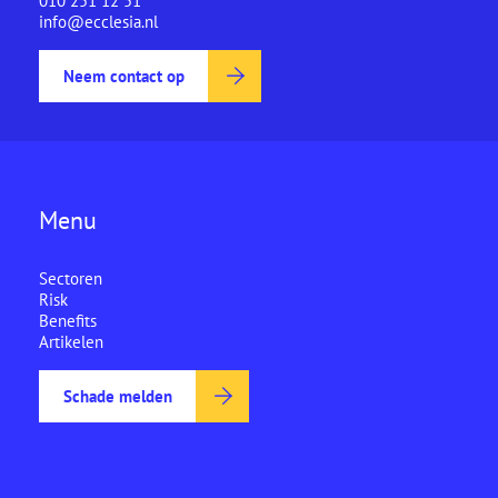
010 251 12 51
info@ecclesia.nl
Neem contact op
Menu
Sectoren
Risk
Benefits
Artikelen
Schade melden