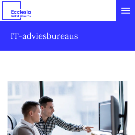
IT-adviesbureaus