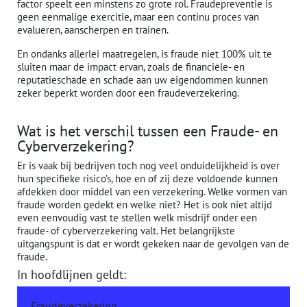
factor speelt een minstens zo grote rol. Fraudepreventie is
geen eenmalige exercitie, maar een continu proces van
evalueren, aanscherpen en trainen.
En ondanks allerlei maatregelen, is fraude niet 100% uit te
sluiten maar de impact ervan, zoals de financiële- en
reputatieschade en schade aan uw eigendommen kunnen
zeker beperkt worden door een fraudeverzekering.
Wat is het verschil tussen een Fraude- en
Cyberverzekering?
Er is vaak bij bedrijven toch nog veel onduidelijkheid is over
hun specifieke risico’s, hoe en of zij deze voldoende kunnen
afdekken door middel van een verzekering. Welke vormen van
fraude worden gedekt en welke niet? Het is ook niet altijd
even eenvoudig vast te stellen welk misdrijf onder een
fraude- of cyberverzekering valt. Het belangrijkste
uitgangspunt is dat er wordt gekeken naar de gevolgen van de
fraude.
In hoofdlijnen geldt:
Fraudeverzekering