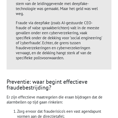
stem van de leidinggevende met deepfake-
technologie was gemaakt. Maar het geld was wel
weg.
Fraude via deepfake (zoals AI-gestuurde CEO-
fraude of valse spraakberichten) valt in de meeste
gevallen onder een cyberverzekering, vaak
specifiek onder de dekking voor ‘social engineering’
of ‘cyberfraude’. Echter, de grens tussen
fraudeverzekeringen en cyberverzekeringen
vervaagt, en de dekking hangt sterk af van de
specifieke polisvoorwaarden.
Preventie: waar begint effectieve
fraudebestrijding?
Er zijn effectieve maatregelen die eraan bijdragen dat de
alarmbellen op tijd gaan rinkelen:
Zorg ervoor dat frauderisico’s een vast agendapunt
vormen aan de directietafel;