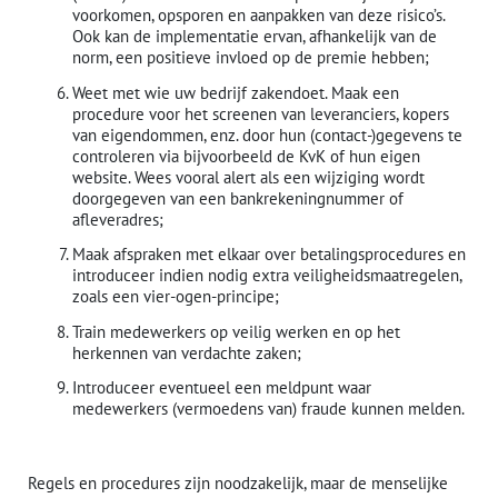
voorkomen, opsporen en aanpakken van deze risico’s.
Ook kan de implementatie ervan, afhankelijk van de
norm, een positieve invloed op de premie hebben;
Weet met wie uw bedrijf zakendoet. Maak een
procedure voor het screenen van leveranciers, kopers
van eigendommen, enz. door hun (contact-)gegevens te
controleren via bijvoorbeeld de KvK of hun eigen
website. Wees vooral alert als een wijziging wordt
doorgegeven van een bankrekeningnummer of
afleveradres;
Maak afspraken met elkaar over betalingsprocedures en
introduceer indien nodig extra veiligheidsmaatregelen,
zoals een vier-ogen-principe;
Train medewerkers op veilig werken en op het
herkennen van verdachte zaken;
Introduceer eventueel een meldpunt waar
medewerkers (vermoedens van) fraude kunnen melden.
Regels en procedures zijn noodzakelijk, maar de menselijke