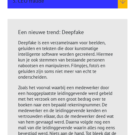
3. CEO fraude
Een nieuwe trend: Deepfake
Deepfake is een verzamelnaam voor beelden,
geluiden en teksten die door kunstmatige
intelligente software worden gecreëerd. Hiermee
kun je ook stemmen van bestaande personen
nabootsen en manipuleren. Filmpjes, foto’s en
geluiden zijn soms niet meer van echt te
onderscheiden.
Zoals het voorval waarbij een medewerker door
een hooggeplaatste leidinggevende werd gebeld
met het verzoek om een groot bedrag over te
boeken naar een bepaald rekeningnummer. De
medewerker en de leidinggevende kenden en
vertrouwden elkaar, dus de medewerker deed wat
van hem gevraagd werd. Daarna volgde nog een
mail van die leidinggevende waarin alles nog eens
bevestigd werd. Niets aan de hand. Tot bleek dat de