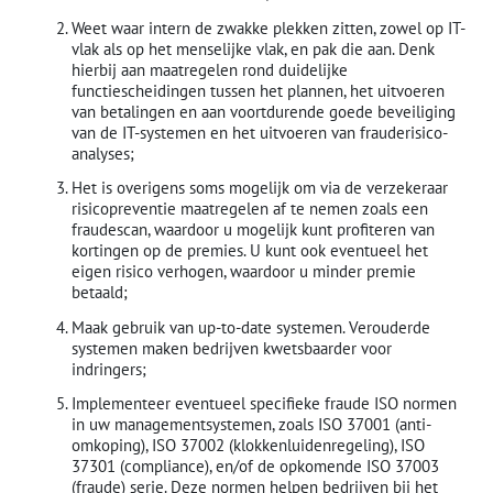
Weet waar intern de zwakke plekken zitten, zowel op IT-
vlak als op het menselijke vlak, en pak die aan. Denk
hierbij aan maatregelen rond duidelijke
functiescheidingen tussen het plannen, het uitvoeren
van betalingen en aan voortdurende goede beveiliging
van de IT-systemen en het uitvoeren van frauderisico-
analyses;
Het is overigens soms mogelijk om via de verzekeraar
risicopreventie maatregelen af te nemen zoals een
fraudescan, waardoor u mogelijk kunt profiteren van
kortingen op de premies. U kunt ook eventueel het
eigen risico verhogen, waardoor u minder premie
betaald;
Maak gebruik van up-to-date systemen. Verouderde
systemen maken bedrijven kwetsbaarder voor
indringers;
Implementeer eventueel specifieke fraude ISO normen
in uw managementsystemen, zoals ISO 37001 (anti-
omkoping), ISO 37002 (klokkenluidenregeling), ISO
37301 (compliance), en/of de opkomende ISO 37003
(fraude) serie. Deze normen helpen bedrijven bij het