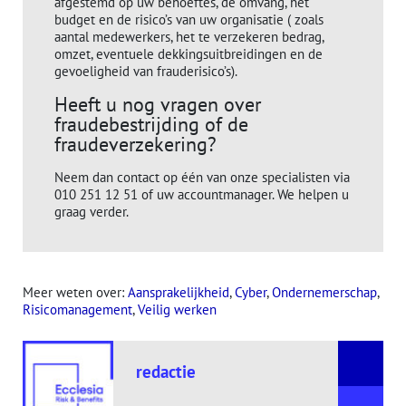
afgestemd op uw behoeftes, de omvang, het
budget en de risico’s van uw organisatie ( zoals
aantal medewerkers, het te verzekeren bedrag,
omzet, eventuele dekkingsuitbreidingen en de
gevoeligheid van frauderisico’s).
Heeft u nog vragen over
fraudebestrijding of de
fraudeverzekering?
Neem dan contact op één van onze specialisten via
010 251 12 51 of uw accountmanager. We helpen u
graag verder.
Meer weten over:
Aansprakelijkheid
, 
Cyber
, 
Ondernemerschap
, 
Risicomanagement
, 
Veilig werken
redactie