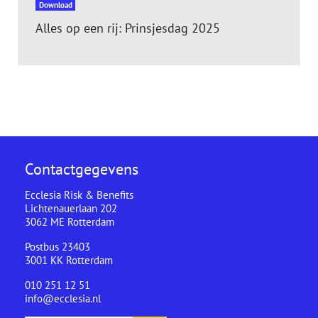
Download
Alles op een rij: Prinsjesdag 2025
Contactgegevens
Ecclesia Risk & Benefits
Lichtenauerlaan 202
3062 ME Rotterdam
Postbus 23403
3001 KK Rotterdam
010 251 12 51
info@ecclesia.nl