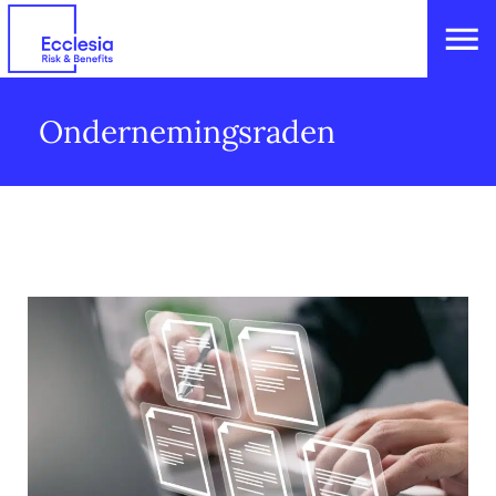
Ondernemingsraden