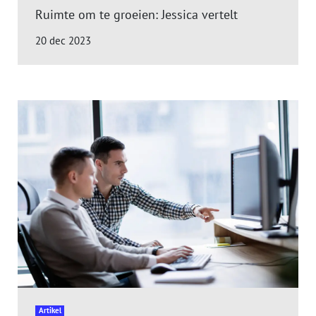
Ruimte om te groeien: Jessica vertelt
20 dec 2023
Artikel