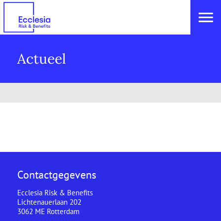
Actueel
Contactgegevens
Ecclesia Risk & Benefits
Lichtenauerlaan 202
3062 ME Rotterdam