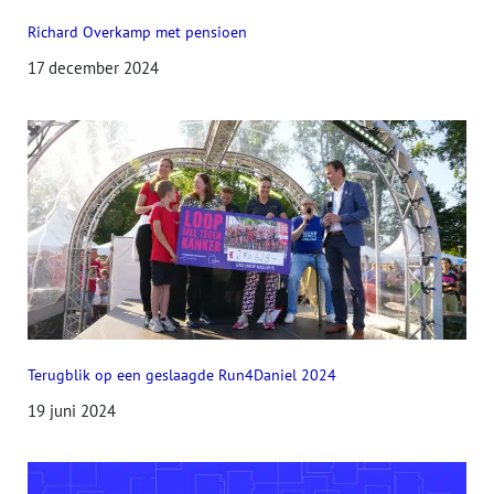
Richard Overkamp met pensioen
17 december 2024
Terugblik op een geslaagde Run4Daniel 2024
19 juni 2024