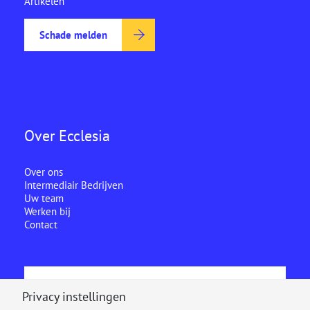
Artikelen
Schade melden
Over Ecclesia
Over ons
Intermediair Bedrijven
Uw team
Werken bij
Contact
Ecclesia is onderdeel van
Privacy instellingen