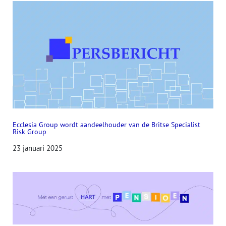
Ecclesia Group wordt aandeelhouder van de Britse Specialist
Risk Group
23 januari 2025