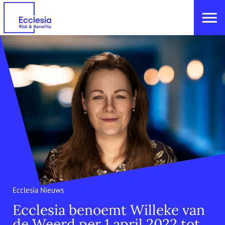
Ecclesia Nieuws
Ecclesia benoemt Willeke van
de Weerd per 1 april 2022 tot