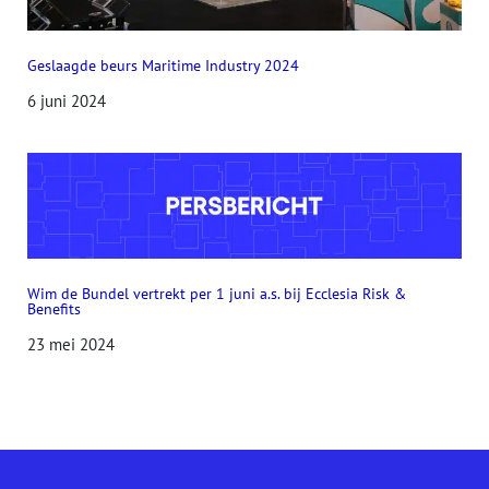
Geslaagde beurs Maritime Industry 2024
6 juni 2024
Wim de Bundel vertrekt per 1 juni a.s. bij Ecclesia Risk &
Benefits
23 mei 2024