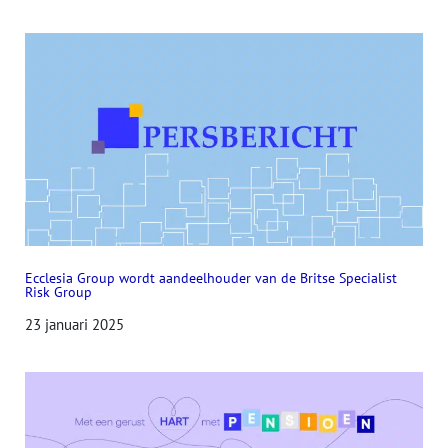
Ecclesia Group wordt aandeelhouder van de Britse Specialist
Risk Group
23 januari 2025