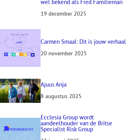
wel bekend als Fred Familieman
19 december 2025
Carmen Smaal: Dit is jouw verhaal
20 november 2025
Ajuus Anja
8 augustus 2025
Ecclesia Group wordt
aandeelhouder van de Britse
Specialist Risk Group