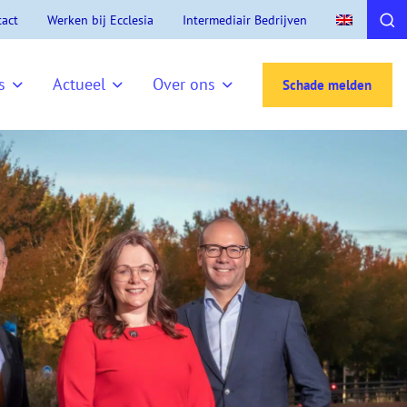
act
Werken bij Ecclesia
Intermediair Bedrijven
s
Actueel
Over ons
Schade melden