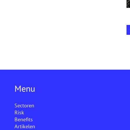
Menu
Sectoren
Risk
Benefits
Artikelen