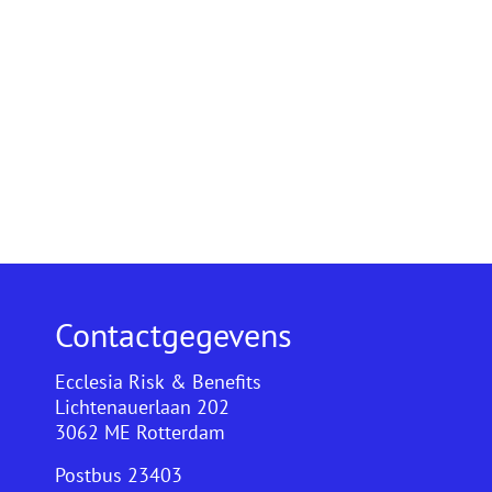
Contactgegevens
Ecclesia Risk & Benefits
Lichtenauerlaan 202
3062 ME Rotterdam
Postbus 23403