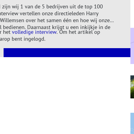
zijn wij 1 van de 5 bedrijven uit de top 100
nterview vertellen onze directieleden Harry
 Willemsen over het samen één en hoe wij onze
 bedienen. Daarnaast krijgt u een inkijkje in de
r het
volledige interview
. Om het artikel op
arop bent ingelogd.