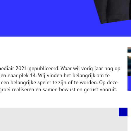
mediair 2021 gepubliceerd. Waar wij vorig jaar nog op
gen naar plek 14. Wij vinden het belangrijk om te
n een belangrijke speler te zijn of te worden. Op deze
roei realiseren en samen bewust en gerust vooruit.