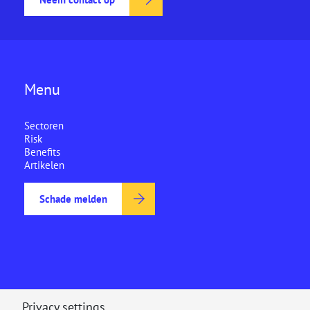
Menu
Sectoren
Risk
Benefits
Artikelen
Schade melden
Over Ecclesia
Privacy settings