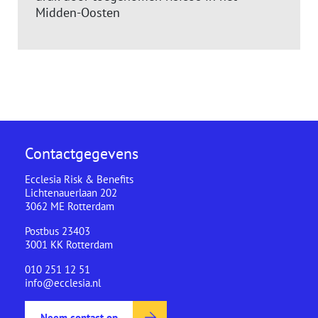
Midden-Oosten
Contactgegevens
Ecclesia Risk & Benefits
Lichtenauerlaan 202
3062 ME Rotterdam
Postbus 23403
3001 KK Rotterdam
010 251 12 51
info@ecclesia.nl
Neem contact op