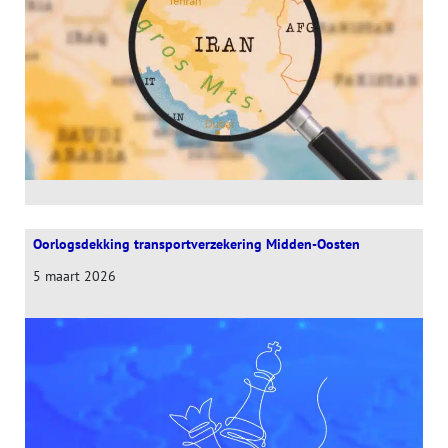
Oorlogsdekking transportverzekering Midden-Oosten
5 maart 2026