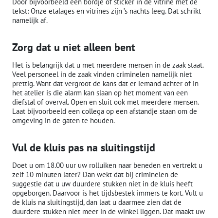
Door bijvoorbeeld een bordje of sticker in de vitrine met de
tekst: Onze etalages en vitrines zijn ’s nachts leeg. Dat schrikt
namelijk af.
Zorg dat u niet alleen bent
Het is belangrijk dat u met meerdere mensen in de zaak staat.
Veel personeel in de zaak vinden criminelen namelijk niet
prettig. Want dat vergroot de kans dat er iemand achter of in
het atelier is die alarm kan slaan op het moment van een
diefstal of overval. Open en sluit ook met meerdere mensen.
Laat bijvoorbeeld een collega op een afstandje staan om de
omgeving in de gaten te houden.
Vul de kluis pas na sluitingstijd
Doet u om 18.00 uur uw rolluiken naar beneden en vertrekt u
zelf 10 minuten later? Dan wekt dat bij criminelen de
suggestie dat u uw duurdere stukken niet in de kluis heeft
opgeborgen. Daarvoor is het tijdsbestek immers te kort. Vult u
de kluis na sluitingstijd, dan laat u daarmee zien dat de
duurdere stukken niet meer in de winkel liggen. Dat maakt uw