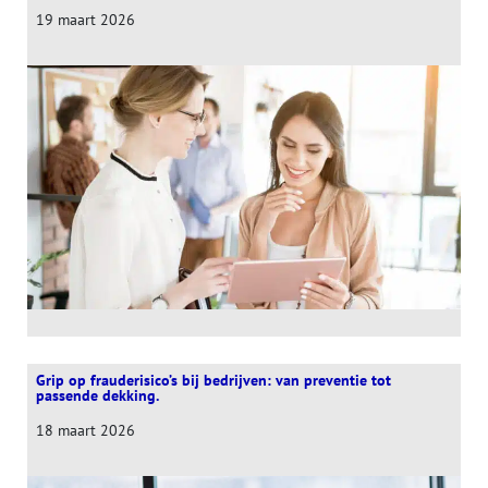
19 maart 2026
Grip op frauderisico’s bij bedrijven: van preventie tot
passende dekking.
18 maart 2026