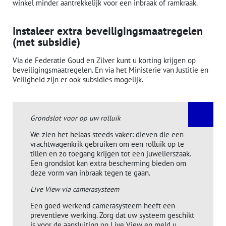
winkel minder aantrekkelijk voor een inbraak of ramkraak.
Instaleer extra beveiligingsmaatregelen
(met subsidie)
Via de Federatie Goud en Zilver kunt u korting krijgen op
beveiligingsmaatregelen. En via het Ministerie van Justitie en
Veiligheid zijn er ook subsidies mogelijk.
Grondslot voor op uw rolluik
We zien het helaas steeds vaker: dieven die een
vrachtwagenkrik gebruiken om een rolluik op te
tillen en zo toegang krijgen tot een juwelierszaak.
Een grondslot kan extra bescherming bieden om
deze vorm van inbraak tegen te gaan.
Live View via camerasysteem
Een goed werkend camerasysteem heeft een
preventieve werking. Zorg dat uw systeem geschikt
is voor de aansluiting op Live View en meld u