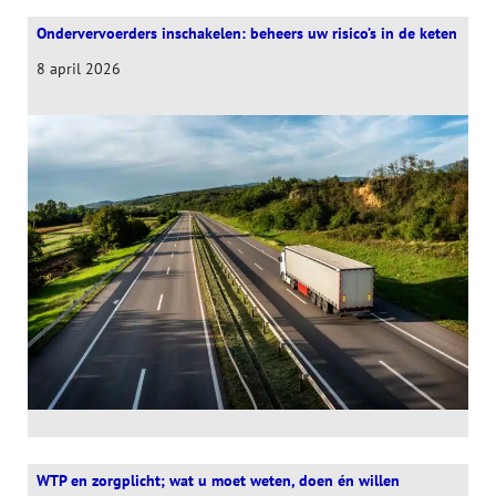
Ondervervoerders inschakelen: beheers uw risico’s in de keten
8 april 2026
WTP en zorgplicht; wat u moet weten, doen én willen