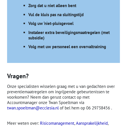
Zorg dat u niet alleen bent
Vul de kluis pas na sluitingstijd
Volg uw ‘niet-pluisgevoel
Instaleer extra beveiligingsmaatregelen (met
subsidie)
Volg met uw personeel een overvaltraining
Vragen?
Onze specialisten wisselen graag met u van gedachten over
preventiemaatregelen om ingrijpende gebeurtenissen te
voorkomen? Neem dan gerust contact op met
Accountmanager onze Twan Spoeltman via
twan.spoeltman@ecclesia.nl
of bel hem op 06 29738456 .
Meer weten over:
Risicomanagement
, 
Aansprakelijkheid
, 