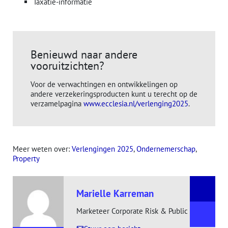
Taxatie-informatie
Benieuwd naar andere
vooruitzichten?
Voor de verwachtingen en ontwikkelingen op
andere verzekeringsproducten kunt u terecht op de
verzamelpagina
www.ecclesia.nl/verlenging2025
.
Meer weten over:
Verlengingen 2025
, 
Ondernemerschap
, 
Property
Marielle Karreman
Marketeer Corporate Risk & Public