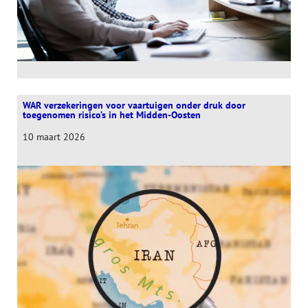
WAR verzekeringen voor vaartuigen onder druk door
toegenomen risico’s in het Midden-Oosten
10 maart 2026