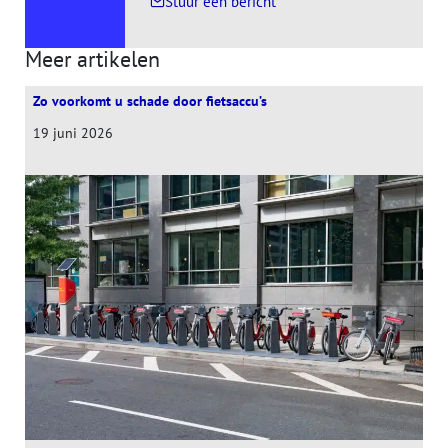
, naar Marielle Karreman
Stuur een bericht
Meer artikelen
Zo voorkomt u schade door fietsaccu’s
19 juni 2026