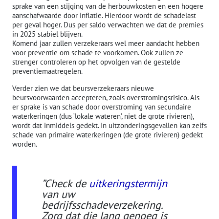
sprake van een stijging van de herbouwkosten en een hogere
aanschafwaarde door inflatie. Hierdoor wordt de schadelast
per geval hoger. Dus per saldo verwachten we dat de premies
in 2025 stabiel blijven.
Komend jaar zullen verzekeraars wel meer aandacht hebben
voor preventie om schade te voorkomen. Ook zullen ze
strenger controleren op het opvolgen van de gestelde
preventiemaatregelen.
Verder zien we dat beursverzekeraars nieuwe
beursvoorwaarden accepteren, zoals overstromingsrisico. Als
er sprake is van schade door overstroming van secundaire
waterkeringen (dus ‘lokale wateren’, niet de grote rivieren),
wordt dat inmiddels gedekt. In uitzonderingsgevallen kan zelfs
schade van primaire waterkeringen (de grote rivieren) gedekt
worden.
”Check de
uitkeringstermijn
van uw
bedrijfsschadeverzekering.
Zorg dat die lang genoeg is