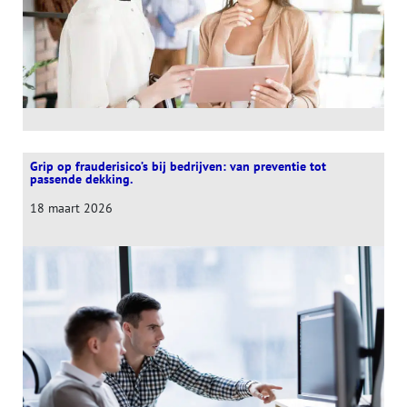
Grip op frauderisico’s bij bedrijven: van preventie tot
passende dekking.
18 maart 2026