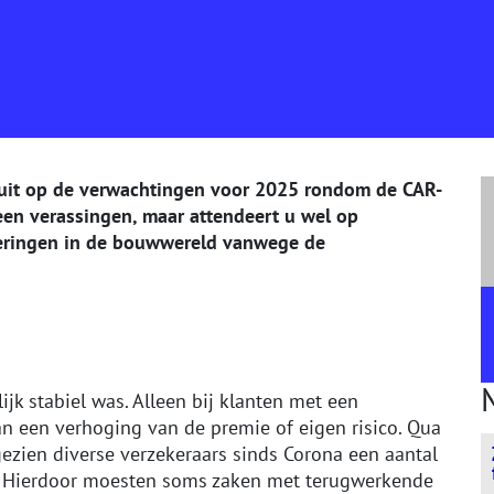
ooruit op de verwachtingen voor 2025 rondom de CAR-
geen verassingen, maar attendeert u wel op
eringen in de bouwwereld vanwege de
jk stabiel was. Alleen bij klanten met een
 een verhoging van de premie of eigen risico. Qua
ezien diverse verzekeraars sinds Corona een aantal
s. Hierdoor moesten soms zaken met terugwerkende