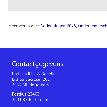
Meer weten over:
Verlengingen 2025
, 
Ondernemersc
Contactgegevens
Ecclesia Risk & Benefits
Lichtenauerlaan 202
3062 ME Rotterdam
Postbus 23403
3001 KK Rotterdam