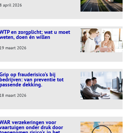
8 april 2026
WTP en zorgplicht; wat u moet
weten, doen én willen
19 maart 2026
Grip op frauderisico’s bij
bedrijven: van preventie tot
passende dekking.
18 maart 2026
WAR verzekeringen voor
vaartuigen onder druk door
toegenomen risico’s in het