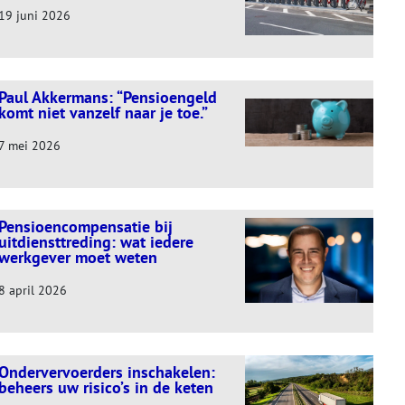
19 juni 2026
Paul Akkermans: “Pensioengeld
komt niet vanzelf naar je toe.”
7 mei 2026
Pensioencompensatie bij
uitdiensttreding: wat iedere
werkgever moet weten
8 april 2026
Ondervervoerders inschakelen:
beheers uw risico’s in de keten