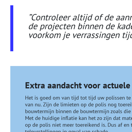
”Controleer altijd of de a
de projecten binnen de kade
voorkom je verrassingen tij
Extra aandacht voor actuele
Het is goed om van tijd tot tijd uw polissen t
van nu. Zijn de limieten op de polis nog toere
bouwtermijn binnen de bouwtermijn zoals die 
Met de huidige inflatie kan het zo zijn dat ma
op de polis niet meer toereikend is. Dus af en
teleurstellingen in geval van schade.