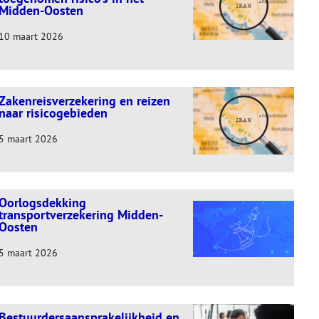
Midden-Oosten
10 maart 2026
Zakenreisverzekering en reizen
naar risicogebieden
5 maart 2026
Oorlogsdekking
transportverzekering Midden-
Oosten
5 maart 2026
Bestuurdersaansprakelijkheid en