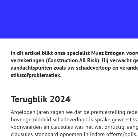
In dit artikel blikt onze specialist Muaz Erdogan v
verzekeringen (Construction All Risk). Hij verwacht 
aandachtspunten zoals uw schadeverloop en verand
stikstofproblematiek.
Terugblik 2024
Afgelopen jaren zagen we dat de premiestelling redeli
bovengemiddeld schadeverloop is sprake geweest van
voorwaarden en clausules was het wel onrustig, aang
clausules standaard opnemen in iedere offerte/poli