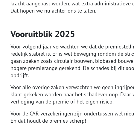
kracht aangepast worden, wat extra administratieve 
Dat hopen we nu achter ons te laten.
Vooruitblik 2025
Voor volgend jaar verwachten we dat de premiestellin
redelijk stabiel is. Er is wel beweging rondom de st
gaan zoeken zoals circulair bouwen, biobased bouwen
hogere premierange gerekend. De schades bij dit soor
opdrijft.
Voor alle overige zaken verwachten we geen ingrijpen
klant gekeken worden naar het schadeverloop. Daar w
verhoging van de premie of het eigen risico.
Voor de CAR-verzekeringen zijn ondertussen wel nieuw
En dat houdt de premies scherp!