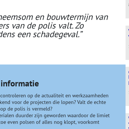
anneemsom en bouwtermijn van
rs van de polis valt. Zo
dens een schadegeval.”
 informatie
e controleren op de actualiteit en werkzaamheden
ikend voor de projecten die lopen? Valt de echte
op de polis is vermeld?
terialen duurder zijn geworden waardoor de limiet
 toe even polsen of alles nog klopt, voorkomt