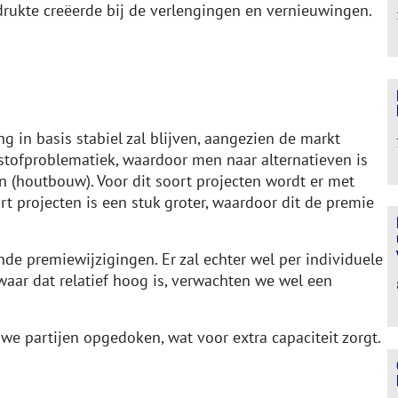
drukte creëerde bij de verlengingen en vernieuwingen.
g in basis stabiel zal blijven, aangezien de markt
ikstofproblematiek, waardoor men naar alternatieven is
 (houtbouw). Voor dit soort projecten wordt er met
t projecten is een stuk groter, waardoor dit de premie
de premiewijzigingen. Er zal echter wel per individuele
aar dat relatief hoog is, verwachten we wel een
e partijen opgedoken, wat voor extra capaciteit zorgt.