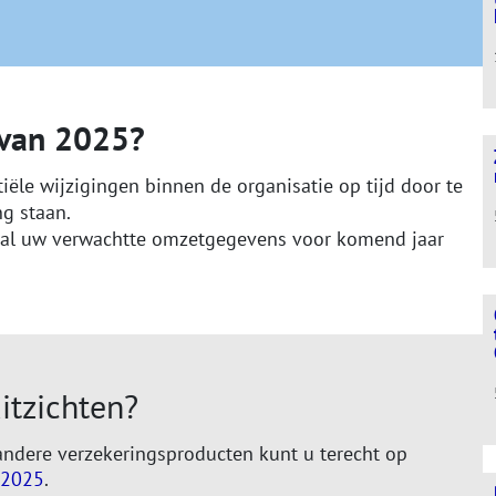
 van 2025?
tiële wijzigingen binnen de organisatie op tijd door te
ng staan.
eval uw verwachtte omzetgegevens voor komend jaar
itzichten?
ndere verzekeringsproducten kunt u terecht op
g2025
.