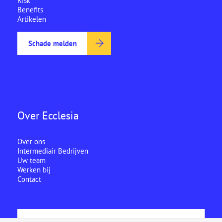
Risk
Benefits
Artikelen
Schade melden
Over Ecclesia
Over ons
Intermediair Bedrijven
Uw team
Werken bij
Contact
Ecclesia is onderdeel van