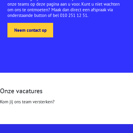
onze teams op deze pagina aan u voor. Kunt u niet wachten
om ons te ontmoeten? Maak dan direct een afspraak via
onderstaande button of bel 010 251 12 51.
Neem contact op
Onze vacatures
Kom jij ons team versterken?