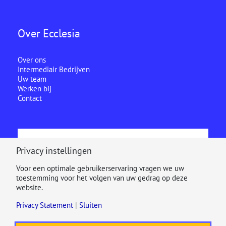
Over Ecclesia
Over ons
Intermediair Bedrijven
Uw team
Werken bij
Contact
Ecclesia is onderdeel van
Privacy instellingen
Voor een optimale gebruikerservaring vragen we uw
toestemming voor het volgen van uw gedrag op deze
website.
Privacy Statement
|
Sluiten