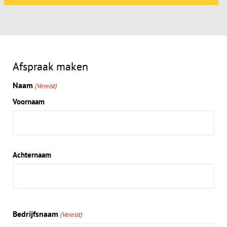
Afspraak maken
Naam
(Vereist)
Voornaam
Achternaam
Bedrijfsnaam
(Vereist)