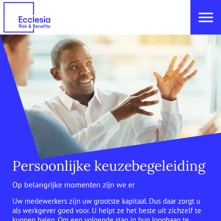
Persoonlijke keuzebegeleiding
Op belangrijke momenten zijn we er
Uw medewerkers zijn uw grootste kapitaal. Dus daar zorgt u
als werkgever goed voor. U helpt ze het beste uit zichzelf te
kunnen halen. Om een volgende stap in hun loopbaan te