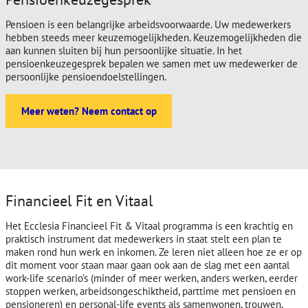
Pensioen is een belangrijke arbeidsvoorwaarde. Uw medewerkers
hebben steeds meer keuzemogelijkheden. Keuzemogelijkheden die
aan kunnen sluiten bij hun persoonlijke situatie. In het
pensioenkeuzegesprek bepalen we samen met uw medewerker de
persoonlijke pensioendoelstellingen.
Meer weten? Neem contact op
Financieel Fit en Vitaal
Het Ecclesia Financieel Fit & Vitaal programma is een krachtig en
praktisch instrument dat medewerkers in staat stelt een plan te
maken rond hun werk en inkomen. Ze leren niet alleen hoe ze er op
dit moment voor staan maar gaan ook aan de slag met een aantal
work-life scenario’s (minder of meer werken, anders werken, eerder
stoppen werken, arbeidsongeschiktheid, parttime met pensioen en
pensioneren) en personal-life events als samenwonen, trouwen,