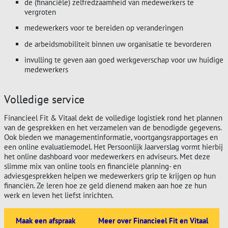
de (financiële) zelfredzaamheid van medewerkers te
vergroten
medewerkers voor te bereiden op veranderingen
de arbeidsmobiliteit binnen uw organisatie te bevorderen
invulling te geven aan goed werkgeverschap voor uw huidige
medewerkers
Volledige service
Financieel Fit & Vitaal dekt de volledige logistiek rond het plannen
van de gesprekken en het verzamelen van de benodigde gegevens.
Ook bieden we managementinformatie, voortgangsrapportages en
een online evaluatiemodel. Het Persoonlijk Jaarverslag vormt hierbij
het online dashboard voor medewerkers en adviseurs. Met deze
slimme mix van online tools en financiële planning- en
adviesgesprekken helpen we medewerkers grip te krijgen op hun
financiën. Ze leren hoe ze geld dienend maken aan hoe ze hun
werk en leven het liefst inrichten.
Maak een afspraak
Meer over Financieel Fit en Vitaal