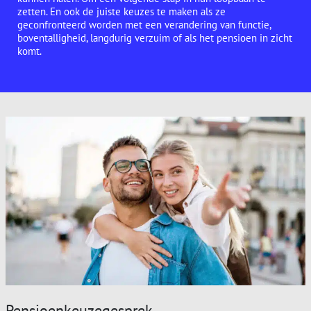
zetten. En ook de juiste keuzes te maken als ze
geconfronteerd worden met een verandering van functie,
boventalligheid, langdurig verzuim of als het pensioen in zicht
komt.
Pensioenkeuzegesprek