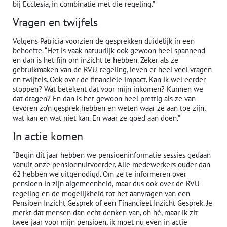
bij Ecclesia, in combinatie met die regeling.”
Vragen en twijfels
Volgens Patricia voorzien de gesprekken duidelijk in een
behoefte. “Het is vaak natuurlijk ook gewoon heel spannend
en dan is het fijn om inzicht te hebben. Zeker als ze
gebruikmaken van de RVU-regeling, leven er heel veel vragen
en twijfels. Ook over de financiële impact. Kan ik wel eerder
stoppen? Wat betekent dat voor mijn inkomen? Kunnen we
dat dragen? En dan is het gewoon heel prettig als ze van
tevoren zo’n gesprek hebben en weten waar ze aan toe zijn,
wat kan en wat niet kan. En waar ze goed aan doen.”
In actie komen
“Begin dit jaar hebben we pensioeninformatie sessies gedaan
vanuit onze pensioenuitvoerder. Alle medewerkers ouder dan
62 hebben we uitgenodigd. Om ze te informeren over
pensioen in zijn algemeenheid, maar dus ook over de RVU-
regeling en de mogelijkheid tot het aanvragen van een
Pensioen Inzicht Gesprek of een Financieel Inzicht Gesprek. Je
merkt dat mensen dan echt denken van, oh hé, maar ik zit
twee jaar voor mijn pensioen, ik moet nu even in actie