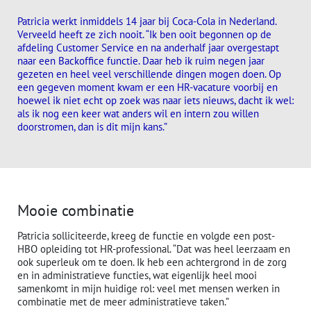
Patricia werkt inmiddels 14 jaar bij Coca-Cola in Nederland.
Verveeld heeft ze zich nooit. “Ik ben ooit begonnen op de
afdeling Customer Service en na anderhalf jaar overgestapt
naar een Backoffice functie. Daar heb ik ruim negen jaar
gezeten en heel veel verschillende dingen mogen doen. Op
een gegeven moment kwam er een HR-vacature voorbij en
hoewel ik niet echt op zoek was naar iets nieuws, dacht ik wel:
als ik nog een keer wat anders wil en intern zou willen
doorstromen, dan is dit mijn kans.”
Mooie combinatie
Patricia solliciteerde, kreeg de functie en volgde een post-
HBO opleiding tot HR-professional. “Dat was heel leerzaam en
ook superleuk om te doen. Ik heb een achtergrond in de zorg
en in administratieve functies, wat eigenlijk heel mooi
samenkomt in mijn huidige rol: veel met mensen werken in
combinatie met de meer administratieve taken.”