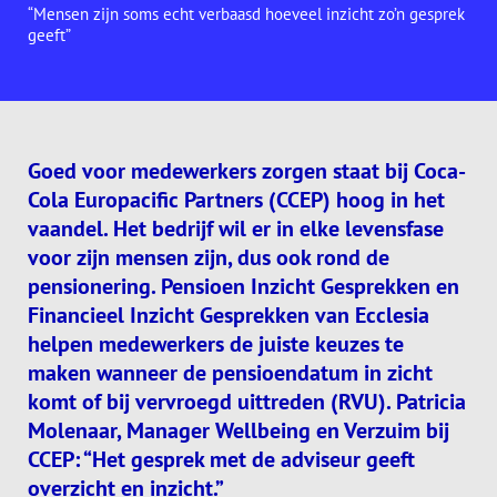
“Mensen zijn soms echt verbaasd hoeveel inzicht zo’n gesprek
geeft”
Goed voor medewerkers zorgen staat bij Coca-
Cola Europacific Partners (CCEP) hoog in het
vaandel. Het bedrijf wil er in elke levensfase
voor zijn mensen zijn, dus ook rond de
pensionering. Pensioen Inzicht Gesprekken en
Financieel Inzicht Gesprekken van Ecclesia
helpen medewerkers de juiste keuzes te
maken wanneer de pensioendatum in zicht
komt of bij vervroegd uittreden (RVU). Patricia
Molenaar, Manager Wellbeing en Verzuim bij
CCEP: “Het gesprek met de adviseur geeft
overzicht en inzicht.”