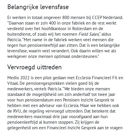
Belangrijke levensfase
Er werken in totaal ongeveer 800 mensen bij CCEP Nederland.
“Daarvan staan er zo’n 400 in onze fabriek en de rest werkt
verdeeld over het hoofdkantoor in Rotterdam en de
buitendienst, of zoals wij het noemen
Field Sales
,” aldus
Patricia. “Met name in de fabriek werken veel mensen die
tegen hun pensioenleeftijd aan zitten. Dat is een belangrijke
levensfase, waarin veel verandert. Ook daarin willen we als
werkgever onze mensen optimaal ondersteunen.”
Vervroegd uittreden
Medio 2022 is een pilot gedaan met Ecclesia Financieel Fit en
Vitaal. De pensioengesprekken vielen goed bij de
medewerkers, vertelt Patricia. “We bieden onze mensen
standaard de mogelijkheid om zo’n anderhalf tot twee jaar
voor hun pensioendatum een Pensioen Inzicht Gesprek te
hebben met een adviseur van Ecclesia. Maar we hebben ook
de RVU, de regeling vervroegd uittreden. Dat betekent dat
medewerkers maximaal drie jaar voorafgaand aan hun
pensioenleeftijd al kunnen stoppen. Zij krijgen de
gelegenheid om een Financieel Inzicht Gesprek aan te vragen