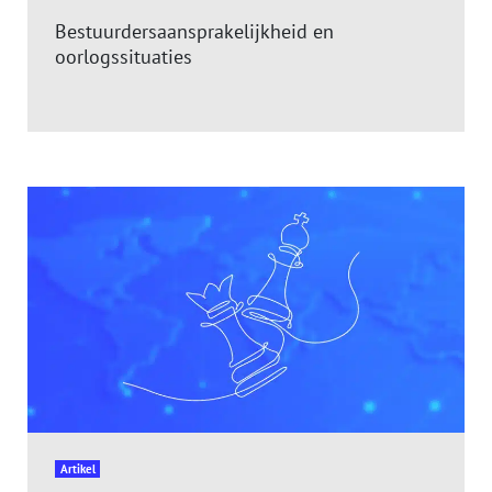
Bestuurdersaansprakelijkheid en
oorlogssituaties
Artikel