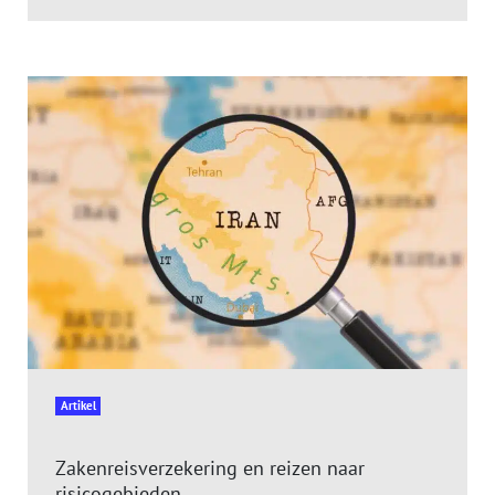
Artikel
Zakenreisverzekering en reizen naar
risicogebieden