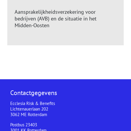
Aansprakelijkheidsverzekering voor
bedrijven (AVB) en de situatie in het
Midden-Oosten
Contactgegevens
Ecclesia Risk & Benefits
Lichtenauerlaan 202
3062 ME Rotterdam
Postbus 23403
3001 KK Rotterdam