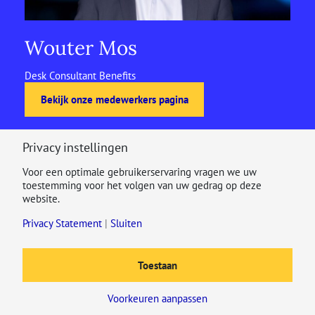
Wouter Mos
Desk Consultant Benefits
Bekijk onze medewerkers pagina
Privacy instellingen
Voor een optimale gebruikerservaring vragen we uw
toestemming voor het volgen van uw gedrag op deze
website.
Privacy Statement
|
Sluiten
Toestaan
Voorkeuren aanpassen