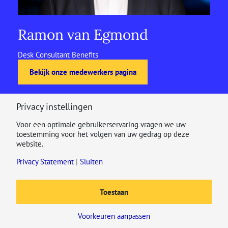
Ramon van Egmond
Desk Consultant Benefits
Bekijk onze medewerkers pagina
Privacy instellingen
Voor een optimale gebruikerservaring vragen we uw
toestemming voor het volgen van uw gedrag op deze
website.
Privacy Statement
|
Sluiten
Toestaan
Voorkeuren aanpassen