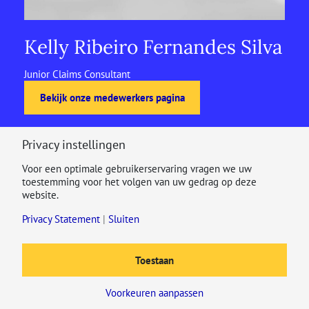
Kelly Ribeiro Fernandes Silva
Junior Claims Consultant
Bekijk onze medewerkers pagina
Privacy instellingen
Voor een optimale gebruikerservaring vragen we uw
toestemming voor het volgen van uw gedrag op deze
website.
Privacy Statement
|
Sluiten
Toestaan
Voorkeuren aanpassen