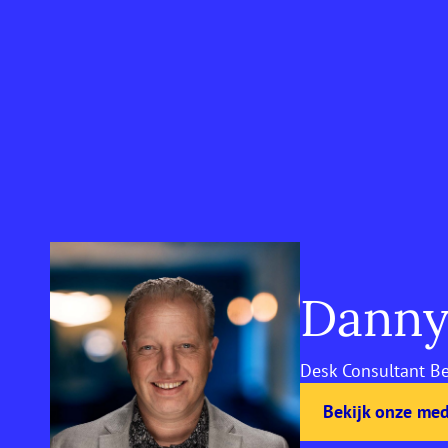
Danny
Desk Consultant Be
Bekijk onze me