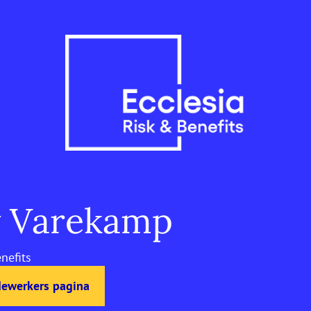
 Varekamp
nefits
dewerkers pagina