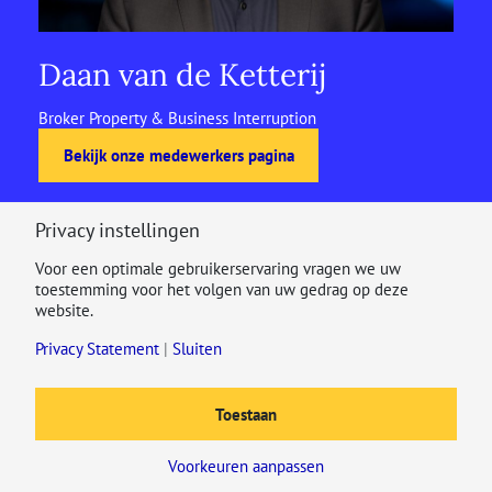
Daan van de Ketterij
Broker Property & Business Interruption
Bekijk onze medewerkers pagina
Privacy instellingen
Voor een optimale gebruikerservaring vragen we uw
toestemming voor het volgen van uw gedrag op deze
website.
Privacy Statement
|
Sluiten
Toestaan
Voorkeuren aanpassen